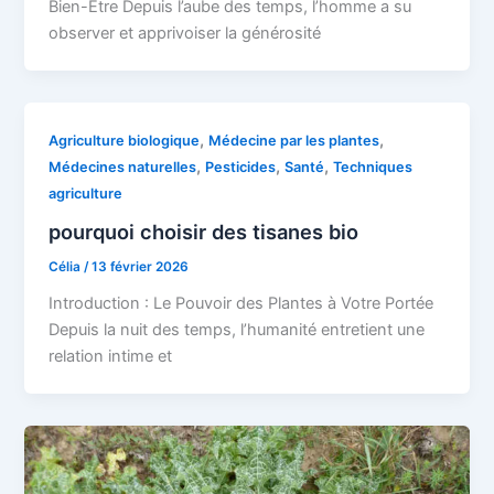
Bien-Être Depuis l’aube des temps, l’homme a su
observer et apprivoiser la générosité
,
,
Agriculture biologique
Médecine par les plantes
,
,
,
Médecines naturelles
Pesticides
Santé
Techniques
agriculture
pourquoi choisir des tisanes bio
Célia
/
13 février 2026
Introduction : Le Pouvoir des Plantes à Votre Portée
Depuis la nuit des temps, l’humanité entretient une
relation intime et