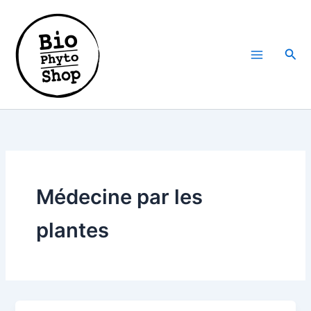
Aller
au
contenu
Rech
Médecine par les
plantes