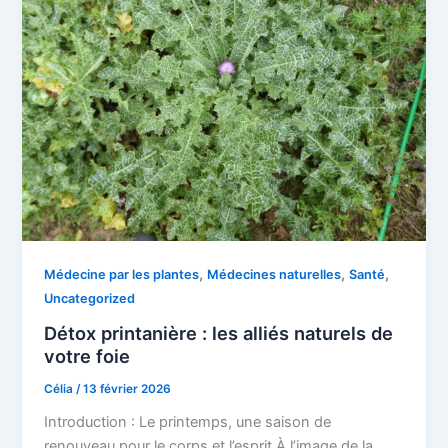
,
,
,
Médecine par les plantes
Médecines naturelles
Santé
Uncategorized
Détox printanière : les alliés naturels de
votre foie
Célia
/
13 février 2026
Introduction : Le printemps, une saison de
renouveau pour le corps et l’esprit À l’image de la