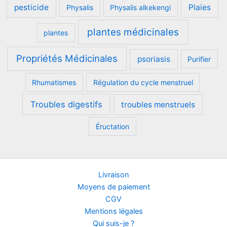
pesticide
Plaies
Physalis
Physalis alkekengi
plantes médicinales
plantes
Propriétés Médicinales
psoriasis
Purifier
Rhumatismes
Régulation du cycle menstruel
Troubles digestifs
troubles menstruels
Éructation
Livraison
Moyens de paiement
CGV
Mentions légales
Qui suis-je ?