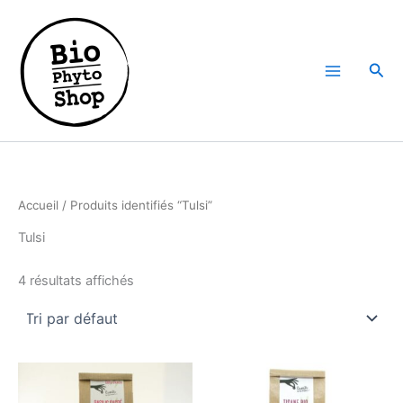
Aller
au
contenu
Rech
Accueil
/ Produits identifiés “Tulsi”
Tulsi
4 résultats affichés