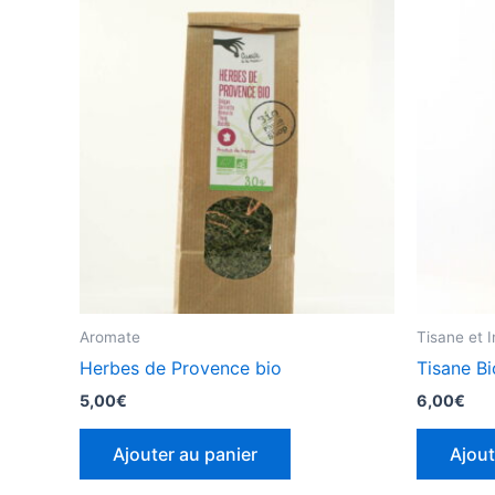
Aromate
Tisane et I
Herbes de Provence bio
Tisane Bi
5,00
€
6,00
€
Ajouter au panier
Ajout