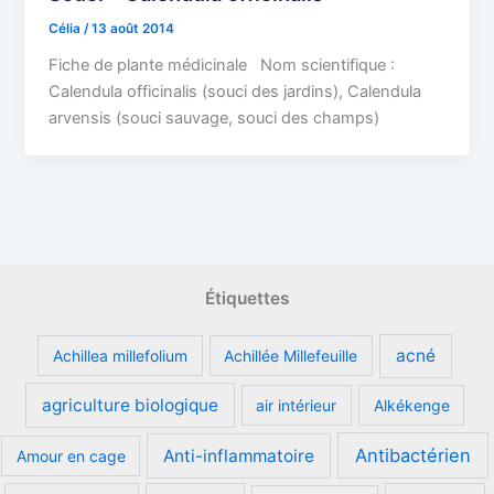
Célia
/
13 août 2014
Fiche de plante médicinale Nom scientifique :
Calendula officinalis (souci des jardins), Calendula
arvensis (souci sauvage, souci des champs)
Étiquettes
acné
Achillea millefolium
Achillée Millefeuille
agriculture biologique
air intérieur
Alkékenge
Antibactérien
Anti-inflammatoire
Amour en cage