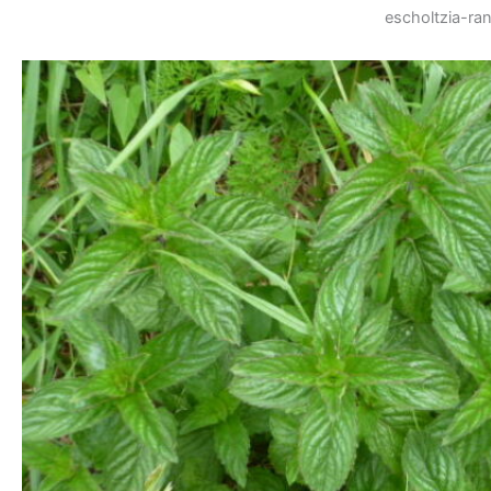
escholtzia-ra