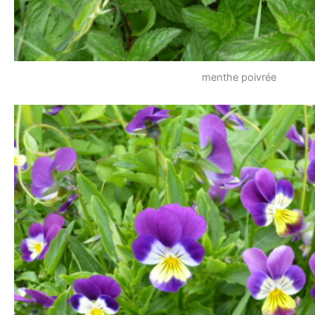
menthe poivrée