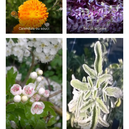
Calendula ou souci
Sauge sclarée