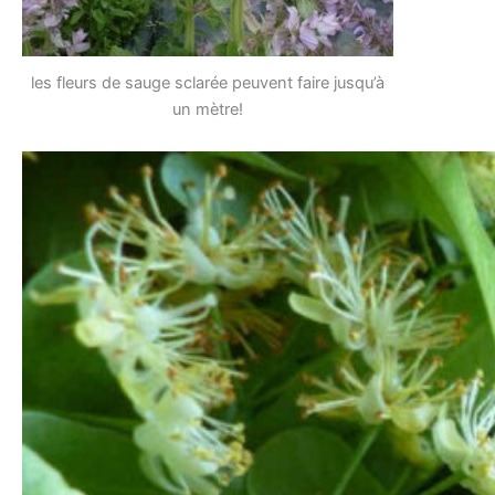
les fleurs de sauge sclarée peuvent faire jusqu’à
un mètre!