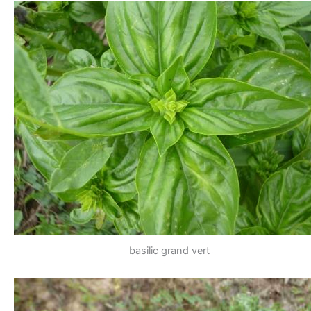
basilic grand vert