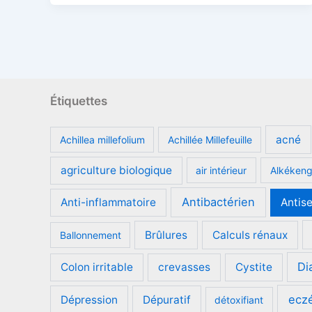
Étiquettes
acné
Achillea millefolium
Achillée Millefeuille
agriculture biologique
air intérieur
Alkéken
Antibactérien
Anti-inflammatoire
Antis
Brûlures
Calculs rénaux
Ballonnement
Di
Colon irritable
crevasses
Cystite
ecz
Dépression
Dépuratif
détoxifiant