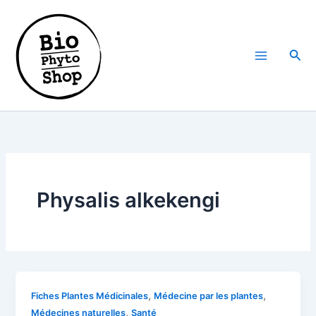
Aller
au
contenu
Rech
Physalis alkekengi
,
,
Fiches Plantes Médicinales
Médecine par les plantes
,
Médecines naturelles
Santé