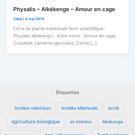
Physalis – Alkékenge – Amour en cage
Célia
/
4 mai 2014
Fiche de plante médicinale Nom scientifique :
Physalis alkekengi L. Autre noms : Amour en cage,
Coqueret, Lanterne japonaise, Cerise […]
Étiquettes
acné
Achillea millefolium
Achillée Millefeuille
agriculture biologique
air intérieur
Alkékenge