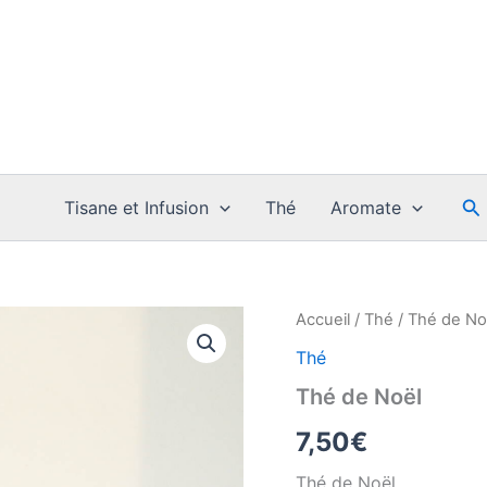
Re
Tisane et Infusion
Thé
Aromate
Accueil
/
Thé
/ Thé de No
Thé
Thé de Noël
7,50
€
Thé de Noël