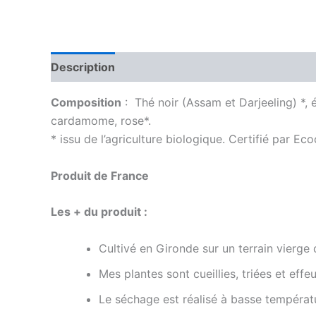
Description
Informations complémentaires
Composition
: Thé noir (Assam et Darjeeling) *, é
cardamome, rose*.
* issu de l’agriculture biologique. Certifié par E
Produit de France
Les + du produit :
Cultivé en Gironde sur un terrain vierge 
Mes plantes sont cueillies, triées et effeu
Le séchage est réalisé à basse températu