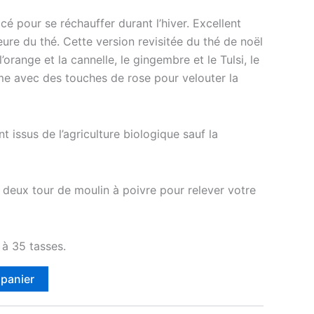
icé pour se réchauffer durant l’hiver. Excellent
eure du thé. Cette version revisitée du thé de noël
l’orange et la cannelle, le gingembre et le Tulsi, le
me avec des touches de rose pour velouter la
t issus de l’agriculture biologique sauf la
 deux tour de moulin à poivre pour relever votre
à 35 tasses.
 panier