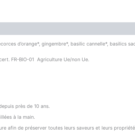
Avis (0)
corces d’orange*, gingembre*, basilic cannelle*, basilics sa
cocert. FR-BIO-01 Agriculture Ue/non Ue.
depuis près de 10 ans.
illées à la main.
re afin de préserver toutes leurs saveurs et leurs propriété