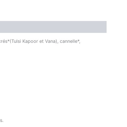
crés*(Tulsi Kapoor et Vana), cannelle*,
s.