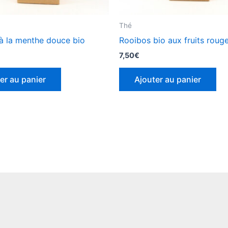
Thé
 à la menthe douce bio
Rooibos bio aux fruits roug
7,50
€
er au panier
Ajouter au panier