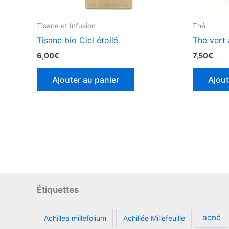
Tisane et Infusion
Thé
Tisane bio Ciel étoilé
Thé vert
6,00
€
7,50
€
Ajouter au panier
Ajout
Étiquettes
acné
Achillea millefolium
Achillée Millefeuille