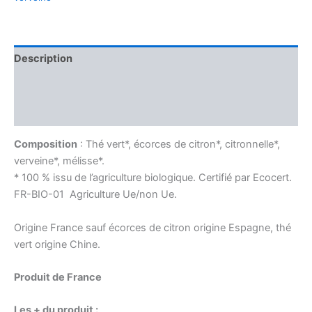
Description
Informations complémentaires
Avis (0)
Composition
: Thé vert*, écorces de citron*, citronnelle*,
verveine*, mélisse*.
* 100 % issu de l’agriculture biologique. Certifié par Ecocert.
FR-BIO-01 Agriculture Ue/non Ue.
Origine France sauf écorces de citron origine Espagne, thé
vert origine Chine.
Produit de France
Les + du produit :