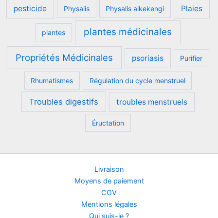
pesticide
Plaies
Physalis
Physalis alkekengi
plantes médicinales
plantes
Propriétés Médicinales
psoriasis
Purifier
Rhumatismes
Régulation du cycle menstruel
Troubles digestifs
troubles menstruels
Éructation
Livraison
Moyens de paiement
CGV
Mentions légales
Qui suis-je ?