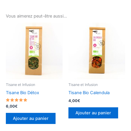
Vous aimerez peut-être aussi…
Tisane et Infusion
Tisane et Infusion
Tisane Bio Détox
Tisane Bio Calendula
4,00
€
Note
6,00
€
5.00
Ajouter au panier
sur 5
Ajouter au panier