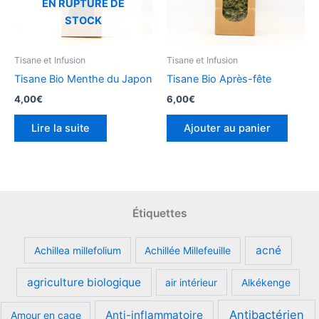
EN RUPTURE DE
STOCK
Tisane et Infusion
Tisane et Infusion
Tisane Bio Menthe du Japon
Tisane Bio Après-fête
4,00
€
6,00
€
Lire la suite
Ajouter au panier
Étiquettes
acné
Achillea millefolium
Achillée Millefeuille
agriculture biologique
air intérieur
Alkékenge
Antibactérien
Anti-inflammatoire
Amour en cage