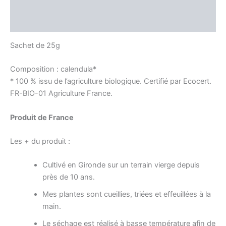
Informations complémentaires
Avis (0)
Sachet de 25g
Composition : calendula*
* 100 % issu de l’agriculture biologique. Certifié par Ecocert.
FR-BIO-01 Agriculture France.
Produit de France
Les + du produit :
Cultivé en Gironde sur un terrain vierge depuis
près de 10 ans.
Mes plantes sont cueillies, triées et effeuillées à la
main.
Le séchage est réalisé à basse température afin de