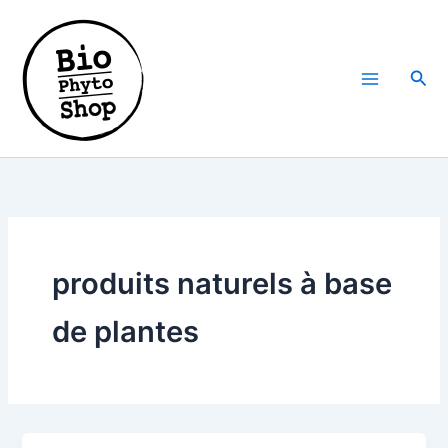
Aller
au
contenu
Rech
produits naturels à base
de plantes