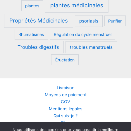
plantes médicinales
plantes
Propriétés Médicinales
psoriasis
Purifier
Rhumatismes
Régulation du cycle menstruel
Troubles digestifs
troubles menstruels
Éructation
Livraison
Moyens de paiement
CGV
Mentions légales
Qui suis-je ?
Blog
Nous utilisons des cookies pour vous garantir la meilleure
Contact