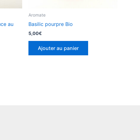
Aromate
uce au
Basilic pourpre Bio
5,00
€
Ajouter au panier