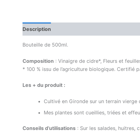
Description
Informations complémentaires
Bouteille de 500ml.
Composition
: Vinaigre de cidre*, Fleurs et feuill
* 100 % issu de l’agriculture biologique. Certifi
Les + du produit :
Cultivé en Gironde sur un terrain vierge 
Mes plantes sont cueillies, triées et effeu
Conseils d’utilisations
: Sur les salades, huitres,