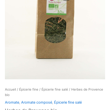
Accueil
/
Épicerie fine
/
Épicerie fine salé
/ Herbes de Provence
bio
Aromate
,
Aromate composé
,
Épicerie fine salé