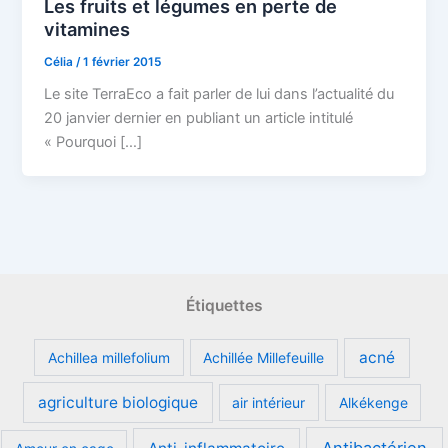
Les fruits et légumes en perte de
vitamines
Célia
/
1 février 2015
Le site TerraEco a fait parler de lui dans l’actualité du
20 janvier dernier en publiant un article intitulé
« Pourquoi […]
Étiquettes
acné
Achillea millefolium
Achillée Millefeuille
agriculture biologique
air intérieur
Alkékenge
Antibactérien