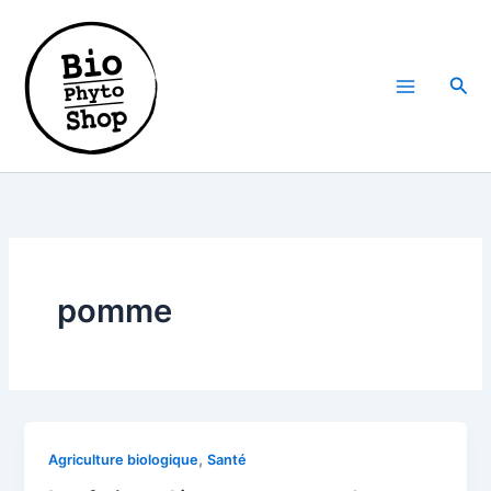
Aller
au
contenu
Rech
pomme
,
Agriculture biologique
Santé