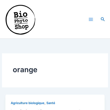
Aller
au
contenu
Rech
orange
,
Agriculture biologique
Santé