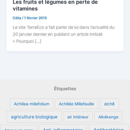
Les fruits et légumes en perte de
vitamines
Célia
/
1 février 2015
Le site TerraEco a fait parler de lui dans l’actualité du
20 janvier dernier en publiant un article intitulé
« Pourquoi […]
Étiquettes
acné
Achillea millefolium
Achillée Millefeuille
agriculture biologique
air intérieur
Alkékenge
Antibactérien