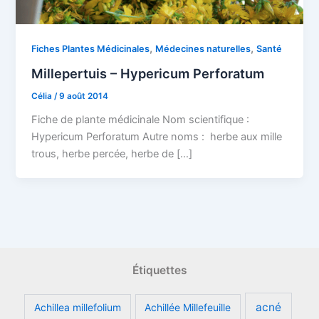
,
,
Fiches Plantes Médicinales
Médecines naturelles
Santé
Millepertuis – Hypericum Perforatum
Célia
/
9 août 2014
Fiche de plante médicinale Nom scientifique :
Hypericum Perforatum Autre noms : herbe aux mille
trous, herbe percée, herbe de […]
Étiquettes
acné
Achillea millefolium
Achillée Millefeuille