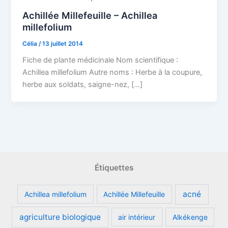
Achillée Millefeuille – Achillea
millefolium
Célia
/
13 juillet 2014
Fiche de plante médicinale Nom scientifique :
Achillea millefolium Autre noms : Herbe à la coupure,
herbe aux soldats, saigne-nez, […]
Étiquettes
acné
Achillea millefolium
Achillée Millefeuille
agriculture biologique
air intérieur
Alkékenge