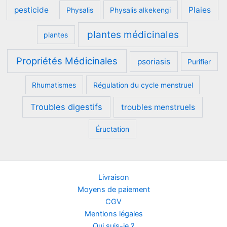
pesticide
Plaies
Physalis
Physalis alkekengi
plantes médicinales
plantes
Propriétés Médicinales
psoriasis
Purifier
Rhumatismes
Régulation du cycle menstruel
Troubles digestifs
troubles menstruels
Éructation
Livraison
Moyens de paiement
CGV
Mentions légales
Qui suis-je ?