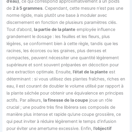
d’eau)
, ce qui correspond approximativement à un poids
de
2 à 5 grammes
. Cependant, cette mesure n’est pas une
norme rigide, mais plutôt une base à moduler avec
discernement en fonction de plusieurs paramètres clés.
Tout d’abord,
la partie de la plante
employée influence
grandement le dosage : les feuilles et les fleurs, plus
légères, se conforment bien à cette règle, tandis que les
racines, les écorces ou les graines, plus denses et
compactes, peuvent nécessiter une quantité légèrement
supérieure et sont souvent préparées en décoction pour
une extraction optimale. Ensuite,
l’état de la plante
est
déterminant : si vous utilisez des plantes fraîches, riches en
eau, il est courant de doubler le volume utilisé par rapport à
la plante séchée pour obtenir une équivalence en principes
actifs. Par ailleurs,
la finesse de la coupe
joue un rôle
crucial ; une poudre très fine libèrera ses composés de
manière plus intense et rapide qu’une coupe grossière, ce
qui peut inviter à réduire légèrement le temps d’infusion
pour éviter une amertume excessive. Enfin,
l’objectif