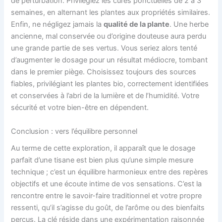
de perturbation. Privilégiez les cures ponctuelles de 2 à 3
semaines, en alternant les plantes aux propriétés similaires.
Enfin, ne négligez jamais la
qualité de la plante
. Une herbe
ancienne, mal conservée ou d’origine douteuse aura perdu
une grande partie de ses vertus. Vous seriez alors tenté
d’augmenter le dosage pour un résultat médiocre, tombant
dans le premier piège. Choisissez toujours des sources
fiables, privilégiant les plantes bio, correctement identifiées
et conservées à l’abri de la lumière et de l’humidité. Votre
sécurité et votre bien-être en dépendent.
Conclusion : vers l’équilibre personnel
Au terme de cette exploration, il apparaît que le dosage
parfait d’une tisane est bien plus qu’une simple mesure
technique ; c’est un équilibre harmonieux entre des repères
objectifs et une écoute intime de vos sensations. C’est la
rencontre entre le savoir-faire traditionnel et votre propre
ressenti, qu’il s’agisse du goût, de l’arôme ou des bienfaits
perçus. La clé réside dans une expérimentation raisonnée