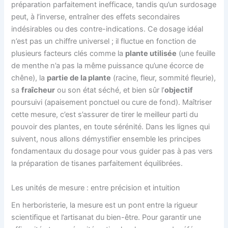
préparation parfaitement inefficace, tandis qu’un surdosage
peut, à l’inverse, entraîner des effets secondaires
indésirables ou des contre-indications. Ce dosage idéal
n’est pas un chiffre universel ; il fluctue en fonction de
plusieurs facteurs clés comme la
plante utilisée
(une feuille
de menthe n’a pas la même puissance qu’une écorce de
chêne), la
partie de la plante
(racine, fleur, sommité fleurie),
sa
fraîcheur
ou son état séché, et bien sûr l’
objectif
poursuivi (apaisement ponctuel ou cure de fond). Maîtriser
cette mesure, c’est s’assurer de tirer le meilleur parti du
pouvoir des plantes, en toute sérénité. Dans les lignes qui
suivent, nous allons démystifier ensemble les principes
fondamentaux du dosage pour vous guider pas à pas vers
la préparation de tisanes parfaitement équilibrées.
Les unités de mesure : entre précision et intuition
En herboristerie, la mesure est un pont entre la rigueur
scientifique et l’artisanat du bien-être. Pour garantir une