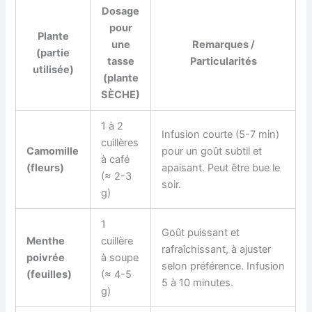
Dosage
pour
Plante
une
Remarques /
(partie
tasse
Particularités
utilisée)
(plante
SÈCHE)
1 à 2
Infusion courte (5-7 min)
cuillères
Camomille
pour un goût subtil et
à café
(fleurs)
apaisant. Peut être bue le
(≈ 2-3
soir.
g)
1
Goût puissant et
Menthe
cuillère
rafraîchissant, à ajuster
poivrée
à soupe
selon préférence. Infusion
(feuilles)
(≈ 4-5
5 à 10 minutes.
g)