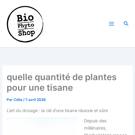
Aller
au
contenu
Rech
quelle quantité de plantes
pour une tisane
Par
Célia
/
7 avril 2026
L’art du dosage : la clé d’une tisane réussie et sûre
Depuis des
millénaires,