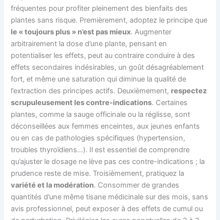
fréquentes pour profiter pleinement des bienfaits des
plantes sans risque. Premièrement, adoptez le principe que
le « toujours plus » n’est pas mieux
. Augmenter
arbitrairement la dose d’une plante, pensant en
potentialiser les effets, peut au contraire conduire à des
effets secondaires indésirables, un goût désagréablement
fort, et même une saturation qui diminue la qualité de
l’extraction des principes actifs. Deuxièmement,
respectez
scrupuleusement les contre-indications
. Certaines
plantes, comme la sauge officinale ou la réglisse, sont
déconseillées aux femmes enceintes, aux jeunes enfants
ou en cas de pathologies spécifiques (hypertension,
troubles thyroïdiens…). Il est essentiel de comprendre
qu’ajuster le dosage ne lève pas ces contre-indications ; la
prudence reste de mise. Troisièmement, pratiquez la
variété et la modération
. Consommer de grandes
quantités d’une même tisane médicinale sur des mois, sans
avis professionnel, peut exposer à des effets de cumul ou