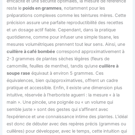
efficacité et une sécurité optimales, la mesure de référence
reste le
poids en grammes
, notamment pour les
préparations complexes comme les teintures mères. Cette
précision assure une parfaite reproductibilité des recettes
et un dosage actif fiable. Cependant, dans la pratique
quotidienne, comme pour infuser une simple tisane, les
mesures volumétriques prennent tout leur sens. Ainsi, une
cuillère à café bombée
correspond approximativement à
2-3 grammes de plantes sèches légères (fleurs de
camomille, feuilles de menthe), tandis qu’une
cuillère à
soupe rase
équivaut à environ 5 grammes. Ces
équivalences, bien qu’approximatives, offrent un cadre
pratique et accessible. Enfin, il existe une dimension plus
intuitive, réservée à l’herboriste aguerri : la mesure « à la
main ». Une pincée, une poignée ou « un volume qui
semble juste » sont des gestes qui s’affinent avec
l’expérience et une connaissance intime des plantes. L’idéal
est donc de débuter avec des repères précis (grammes ou
cuillères) pour développer, avec le temps, cette intuition qui