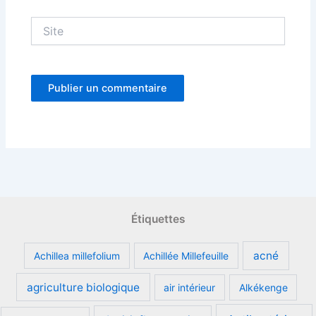
Site
Étiquettes
acné
Achillea millefolium
Achillée Millefeuille
agriculture biologique
air intérieur
Alkékenge