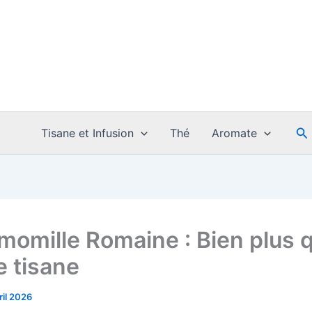
Re
Tisane et Infusion
Thé
Aromate
momille Romaine : Bien plus 
e tisane
ril 2026