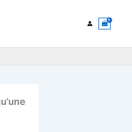
chercher
qu’une