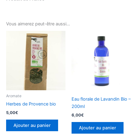
Vous aimerez peut-être aussi…
Aromate
Eau florale de Lavandin Bio –
Herbes de Provence bio
200ml
5,00
€
6,00
€
Ajouter au panier
Ajouter au panier