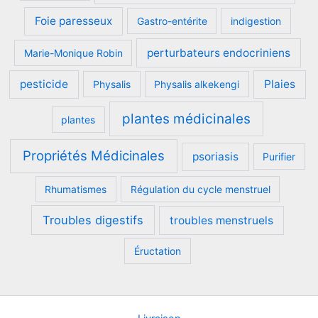
Foie paresseux
Gastro-entérite
indigestion
perturbateurs endocriniens
Marie-Monique Robin
pesticide
Plaies
Physalis
Physalis alkekengi
plantes médicinales
plantes
Propriétés Médicinales
psoriasis
Purifier
Rhumatismes
Régulation du cycle menstruel
Troubles digestifs
troubles menstruels
Éructation