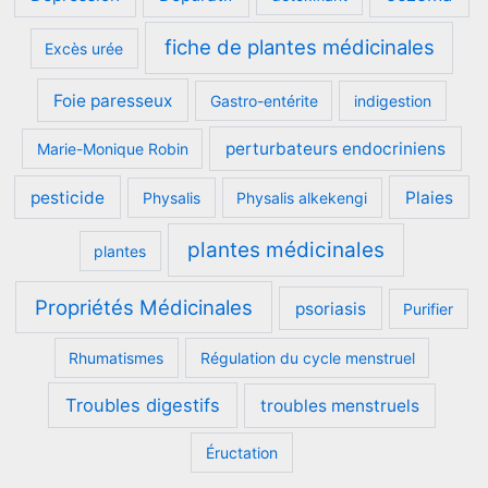
fiche de plantes médicinales
Excès urée
Foie paresseux
Gastro-entérite
indigestion
perturbateurs endocriniens
Marie-Monique Robin
pesticide
Plaies
Physalis
Physalis alkekengi
plantes médicinales
plantes
Propriétés Médicinales
psoriasis
Purifier
Rhumatismes
Régulation du cycle menstruel
Troubles digestifs
troubles menstruels
Éructation