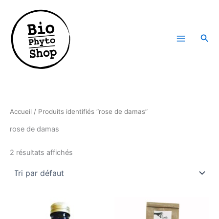
Aller
au
contenu
Rech
Accueil
/ Produits identifiés “rose de damas”
rose de damas
2 résultats affichés